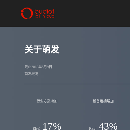
关于萌发
截止2018年5月9日
萌发概况
行业方案增加
设备连接增加
17%
43%
Rise：
Rise：