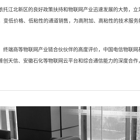
依托江北新区的良好政策扶持和物联网产业迅速发展的大势，立
”，变低价格、低粘性的通道销售，为高附加、高粘性的技术服务
、终端商等物联网产业链合伙伙伴的高度评价，中国电信物联网
天信、安徽石化等物联网云平台和综合通信能力的深度合作，201