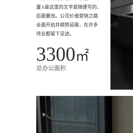
厦A座这里的文字是随便写的，
后面要改。公司价值营销之路
全面开启并顺势延展，在许多
待业都留下足迹。
3300
㎡
总办公面积