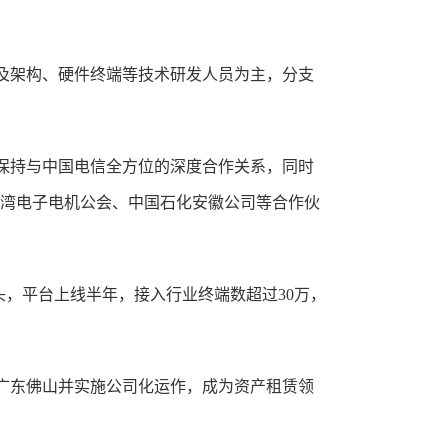
及架构、硬件终端等技术研发人员为主，分支
保持与中国电信全方位的深度合作关系，同时
、台湾电子电机公会、中国石化安徽公司等合作伙
头，平台上线半年，接入行业终端数超过30万，
广东佛山并实施公司化运作，成为资产租赁领